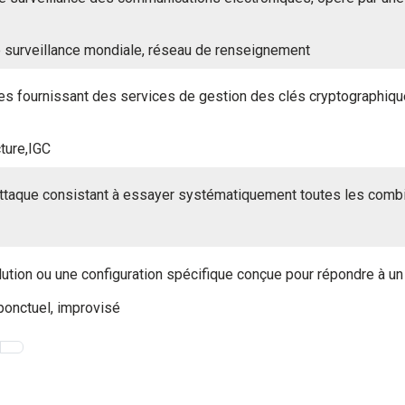
 surveillance mondiale, réseau de renseignement
fournissant des services de gestion des clés cryptographiques 
cture,IGC
ttaque consistant à essayer systématiquement toutes les combi
lution ou une configuration spécifique conçue pour répondre à un
ponctuel, improvisé