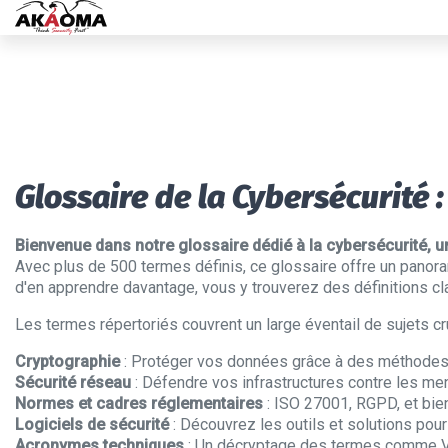
Glossaire de la Cybersécurité 
Bienvenue dans notre glossaire dédié à la cybersécurité,
Avec plus de 500 termes définis, ce glossaire offre un panor
d'en apprendre davantage, vous y trouverez des définitions cl
Les termes répertoriés couvrent un large éventail de sujets cru
Cryptographie
: Protéger vos données grâce à des méthodes
Sécurité réseau
: Défendre vos infrastructures contre les me
Normes et cadres réglementaires
: ISO 27001, RGPD, et bien
Logiciels de sécurité
: Découvrez les outils et solutions pou
Acronymes techniques
: Un décryptage des termes comme V