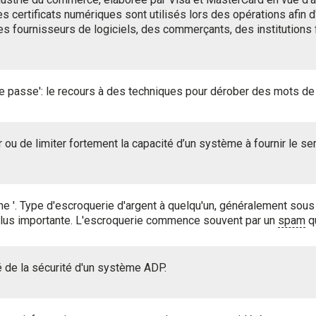
 certificats numériques sont utilisés lors des opérations afin d'a
es fournisseurs de logiciels, des commerçants, des institutions f
de passe': le recours à des techniques pour dérober des mots de 
ou de limiter fortement la capacité d’un système à fournir le ser
ne '. Type d'escroquerie d'argent à quelqu'un, généralement sous
t plus importante. L'escroquerie commence souvent par un
spam
qu
té de la sécurité d'un système ADP.