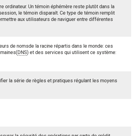
re ordinateur. Un témoin éphémère reste plutôt dans la
session, le témoin disparaît. Ce type de témoin remplit
mettre aux utilisateurs de naviguer entre différentes
rveurs de nomsde la racine répartis dans le monde: ces
omaines(
DNS
) et des services qui utilisent ce système:
ier la série de règles et pratiques régulant les moyens
surer la sécurité des opérations par carte de crédit