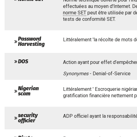
effectuées au moyen d'Internet. Des
norme SET
peut être utilisée par d
tests de conformité SET.
Password
Littéralement 'la récolte de mots 
Harvesting
DOS
Action ayant pour effet d’empêcher 
Synonymes
- Denial-of-Service
Nigerian
Littéralement ' Escroquerie nigéria
scam
gratification financière nettemen
security
ADP officiel ayant la responsabili
officier