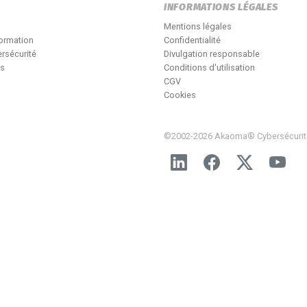
INFORMATIONS LÉGALES
Mentions légales
formation
Confidentialité
rsécurité
Divulgation responsable
és
Conditions d'utilisation
CGV
Cookies
©2002-2026 Akaoma® Cybersécurit