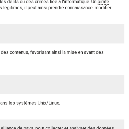
 délits ou des crimes liée à l'informatique. Un
pirate
s légitimes, il peut ainsi prendre connaissance, modifier
des contenus, favorisant ainsi la mise en avant des
dans les systèmes Unix/Linux.
lliance de pays, pour collecter et analyser des données