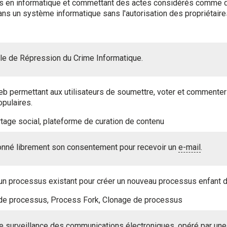
 en informatique et commettant des actes considérés comme des
dans un système informatique sans l'autorisation des propriétaire
ale de Répression du Crime Informatique.
b permettant aux utilisateurs de soumettre, voter et commenter 
opulaires.
rtage social, plateforme de curation de contenu
onné librement son consentement pour recevoir un
e-mail
.
un processus existant pour créer un nouveau processus enfant 
n de processus, Process Fork, Clonage de processus
 surveillance des communications électroniques, opéré par une a