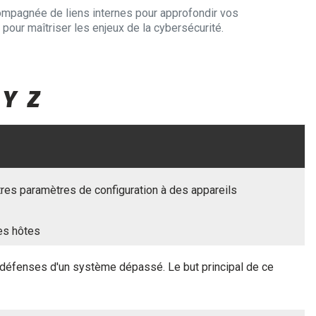
ompagnée de liens internes pour approfondir vos
pour maîtriser les enjeux de la cybersécurité.
Y
Z
res paramètres de configuration à des appareils
es hôtes
défenses d'un système dépassé. Le but principal de ce