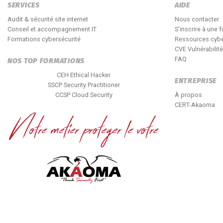
SERVICES
AIDE
Audit & sécurité site internet
Nous contacter
Conseil et accompagnement IT
S'inscrire à une 
Formations cybersécurité
Ressources cybe
CVE Vulnérabilit
FAQ
NOS TOP FORMATIONS
CEH Ethical Hacker
ENTREPRISE
SSCP Security Practitioner
CCSP Cloud Security
À propos
CERT-Akaoma