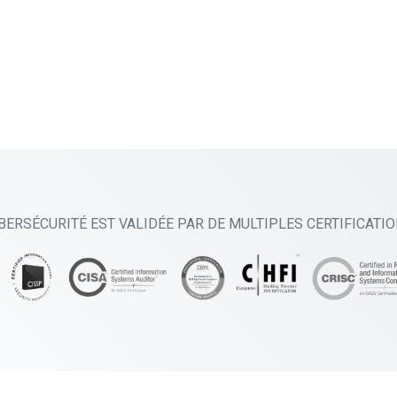
BERSÉCURITÉ EST VALIDÉE PAR DE MULTIPLES CERTIFICATI