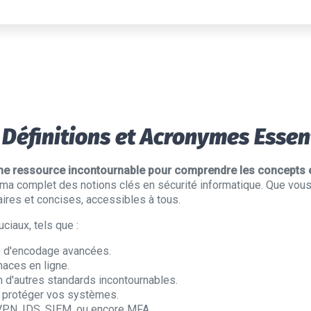
: Définitions et Acronymes Essen
 une ressource incontournable pour comprendre les concepts
ama complet des notions clés en sécurité informatique. Que vous
aires et concises, accessibles à tous.
ciaux, tels que :
 d'encodage avancées.
naces en ligne.
 d'autres standards incontournables.
r protéger vos systèmes.
PN, IDS, SIEM, ou encore MFA.