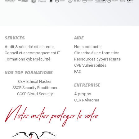
SERVICES
AIDE
Audit & sécurité site internet
Nous contacter
Conseil et accompagnement IT
S'inscrire à une formation
Formations cybersécurité
Ressources cybersécurité
CVE Vulnérabilités
FAQ
NOS TOP FORMATIONS
CEH Ethical Hacker
ENTREPRISE
SSCP Security Practitioner
CCSP Cloud Security
À propos
CERT-Akaoma