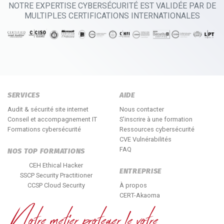
NOTRE EXPERTISE CYBERSÉCURITÉ EST VALIDÉE PAR DE
MULTIPLES CERTIFICATIONS INTERNATIONALES
SERVICES
AIDE
Audit & sécurité site internet
Nous contacter
Conseil et accompagnement IT
S'inscrire à une formation
Formations cybersécurité
Ressources cybersécurité
CVE Vulnérabilités
FAQ
NOS TOP FORMATIONS
CEH Ethical Hacker
ENTREPRISE
SSCP Security Practitioner
CCSP Cloud Security
À propos
CERT-Akaoma