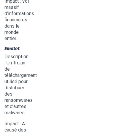
Impact
: Vol
massif
d’informations
financières
dans le
monde
entier.
Emotet
Description
: Un Trojan
de
téléchargement
utilisé pour
distribuer
des
ransomwares
et d’autres
malwares.
Impact
: A
causé des