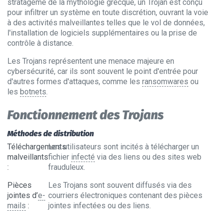
stratagème de la mythologie grecque, un Trojan est conçu
pour infiltrer un système en toute discrétion, ouvrant la voie
à des activités malveillantes telles que le vol de données,
l'installation de logiciels supplémentaires ou la prise de
contrôle à distance.
Les Trojans représentent une menace majeure en
cybersécurité, car ils sont souvent le point d'entrée pour
d'autres formes d'attaques, comme les
ransomwares
ou
les
botnets
.
Fonctionnement des Trojans
Méthodes de distribution
Téléchargements
Les utilisateurs sont incités à télécharger un
malveillants
fichier
infecté
via des liens ou des sites web
:
frauduleux.
Pièces
Les Trojans sont souvent diffusés via des
jointes d’
e-
courriers électroniques contenant des pièces
mails
:
jointes infectées ou des liens.