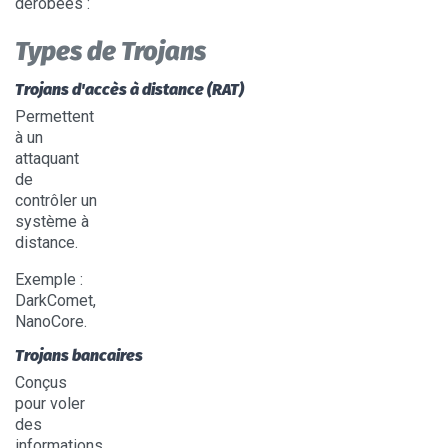
dérobées
:
Types de Trojans
Trojans d'accès à distance (RAT)
Permettent
à un
attaquant
de
contrôler un
système à
distance.
Exemple :
DarkComet,
NanoCore.
Trojans bancaires
Conçus
pour voler
des
informations