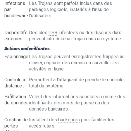
Infections
Les Trojans sont parfois inclus dans des
par
packages logiciels, installés à l'insu de
bundleware
l'utilisateur.
:
Dispositifs
Des clés
USB
infectées ou des disques durs
externes
:
peuvent introduire un Trojan dans un système.
Actions malveillantes
Espionnage
Les Trojans peuvent enregistrer les frappes au
:
clavier, capturer des écrans ou surveiller les
activités en ligne.
Contrôle à
Permettent à l'attaquant de prendre le contrôle
distance
:
total du système.
Exfiltration
Volent des informations sensibles comme des
de données
identifiants, des mots de passe ou des
:
données bancaires.
Création de
Installent des
backdoors
pour faciliter les
portes
accès futurs.