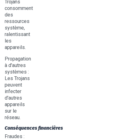
Trojans
consomment
des
ressources
système,
ralentissant
les
appareils.
Propagation
à d'autres
systèmes
:
Les Trojans
peuvent
infecter
d'autres
appareils
sur le
réseau.
Conséquences financières
Fraudes
: