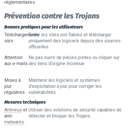
réglementaires.
Prévention contre les Trojans
Bonnes pratiques pour les utilisateurs
Téléchargements
Éviter les sites non fiables et télécharger
sûrs
:
uniquement des logiciels depuis des sources
officielles.
Attention
Ne pas ouvrir de pièces jointes ou cliquer sur
aux e-mails
des liens d’origine inconnue.
:
Mises à
Maintenir les logiciels et systèmes
jour
d’exploitation à jour pour corriger les
régulières
:
vulnérabilités.
Mesures techniques
Antivirus
et
Utiliser des solutions de sécurité capables de
anti-
détecter et bloquer les Trojans.
malwares
: