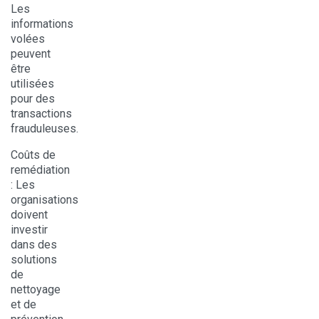
Les
informations
volées
peuvent
être
utilisées
pour des
transactions
frauduleuses.
Coûts de
remédiation
: Les
organisations
doivent
investir
dans des
solutions
de
nettoyage
et de