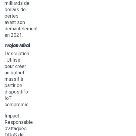
milliards de
dollars de
pertes
avant son
démantèlement
en 2021.
Trojan Mirai
Description
: Utilisé
pour créer
un botnet
massif à
partir de
dispositifs
IoT
compromis.
Impact
:
Responsable
d'attaques
DDoS
de