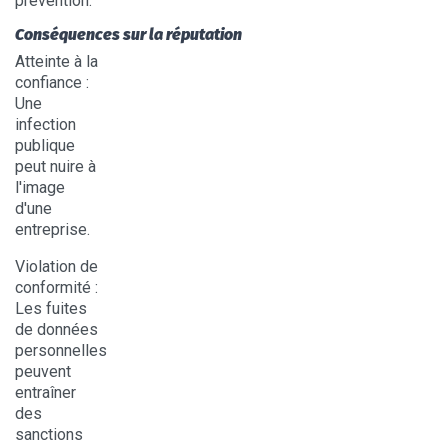
prévention.
Conséquences sur la réputation
Atteinte à la
confiance
:
Une
infection
publique
peut nuire à
l'image
d'une
entreprise.
Violation de
conformité
:
Les fuites
de données
personnelles
peuvent
entraîner
des
sanctions