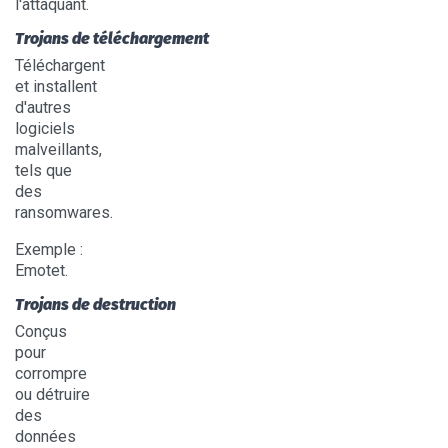
l'attaquant.
Trojans de téléchargement
Téléchargent
et installent
d'autres
logiciels
malveillants,
tels que
des
ransomwares.
Exemple :
Emotet.
Trojans de destruction
Conçus
pour
corrompre
ou détruire
des
données