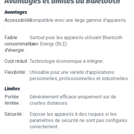
Avantages et limites du Bluetooth
Avantages
Accessibilité
Compatible avec une large gamme d'appareils.
:
Faible
Surtout pour les appareils utilisant Bluetooth
consommation
Low Energy (BLE).
d'énergie
:
Coût réduit
:
Technologie économique à intégrer.
Flexibilité
:
Utilisable pour une variété d'applications
personnelles, professionnelles et industrielles.
Limites
Portée
Généralement efficace uniquement sur de
limitée
:
courtes distances.
Sécurité
:
Expose les appareils à des risques si les
paramètres de sécurité ne sont pas configurés
correctement.