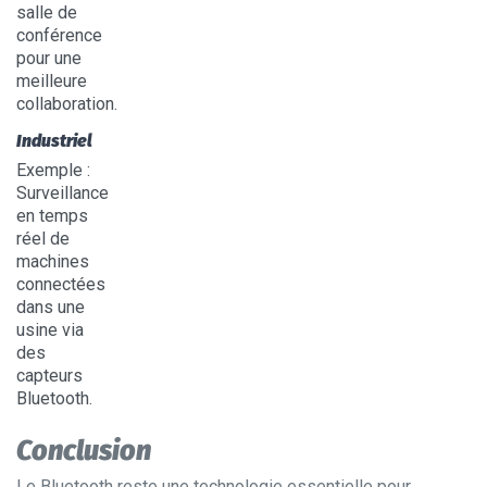
salle de
conférence
pour une
meilleure
collaboration.
Industriel
Exemple
:
Surveillance
en temps
réel de
machines
connectées
dans une
usine via
des
capteurs
Bluetooth.
Conclusion
Le Bluetooth reste une technologie essentielle pour