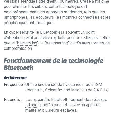
versions étendues atteignent 100 mètres. Créée à l'origine
pour éliminer les câbles, cette technologie est
omniprésente dans les appareils modernes, tels que les
smartphones, les écouteurs, les montres connectées et les
périphériques informatiques.
En cybersécurité, le Bluetooth est souvent un point
d'attention, car il peut être exploité pour des attaques telles
que le "
bluejacking
", le "bluesnarfing" ou d'autres formes de
compromission.
Fonctionnement de la technologie
Bluetooth
Architecture
Fréquence
:
Utilise une bande de fréquences radio ISM
(Industrial, Scientific, and Medical) de 2,4 GHz.
Piconets
:
Les appareils Bluetooth forment des réseaux
ad hoc
appelés piconets, avec un appareil
maître et plusieurs esclaves.