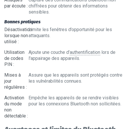
par écoute
:
chiffrées pour obtenir des informations
sensibles.
Bonnes pratiques
Désactivation
Limite les fenêtres d’opportunité pour les
lorsque non
attaquants.
utilisé
:
Utilisation
Ajoute une couche d’
authentification
lors de
de codes
l'appairage des appareils.
PIN
:
Mises à
Assure que les appareils sont protégés contre
jour
les vulnérabilités connues.
régulières
:
Activation
Empêche les appareils de se rendre visibles
du mode
pour les connexions Bluetooth non sollicitées.
non
détectable
: