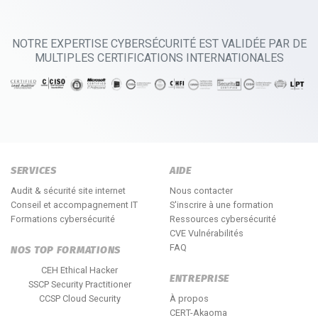
NOTRE EXPERTISE CYBERSÉCURITÉ EST VALIDÉE PAR DE
MULTIPLES CERTIFICATIONS INTERNATIONALES
SERVICES
AIDE
Audit & sécurité site internet
Nous contacter
Conseil et accompagnement IT
S'inscrire à une formation
Formations cybersécurité
Ressources cybersécurité
CVE Vulnérabilités
FAQ
NOS TOP FORMATIONS
CEH Ethical Hacker
ENTREPRISE
SSCP Security Practitioner
CCSP Cloud Security
À propos
CERT-Akaoma