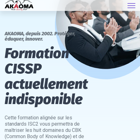
AKAOMA, depuis 2002. Protéger,
éduquer, innover.
Formation
CISSP
actuellement
indisponible
Cette formation alignée sur les
standards ISC2 vous permettra de
maîtriser les huit domaines du CBK
(Common Body of Knowledge) et de