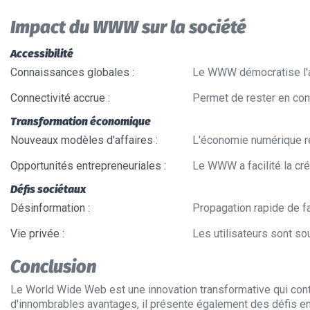
Impact du WWW sur la société
Accessibilité
Connaissances globales
:
Le WWW démocratise l'ac
Connectivité accrue
:
Permet de rester en con
Transformation économique
Nouveaux modèles d'affaires
:
L'économie numérique re
Opportunités entrepreneuriales
:
Le WWW a facilité la cré
Défis sociétaux
Désinformation
:
Propagation rapide de f
Vie privée
:
Les utilisateurs sont s
Conclusion
Le World Wide Web est une innovation transformative qui contin
d'innombrables avantages, il présente également des défis en