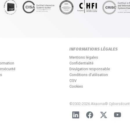
INFORMATIONS LÉGALES
Mentions légales
formation
Confidentialité
rsécurité
Divulgation responsable
és
Conditions d'utilisation
CGV
Cookies
©2002-2026 Akaoma® Cybersécurit