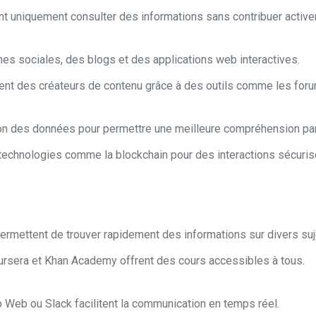
ent uniquement consulter des informations sans contribuer activ
es sociales, des blogs et des applications web interactives.
ent des créateurs de contenu grâce à des outils comme les forum
tion des données pour permettre une meilleure compréhension pa
technologies comme la blockchain pour des interactions sécuris
permettent de trouver rapidement des informations sur divers suj
sera et Khan Academy offrent des cours accessibles à tous.
eb ou Slack facilitent la communication en temps réel.