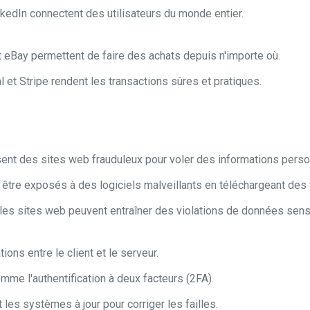
nkedIn connectent des utilisateurs du monde entier.
Bay permettent de faire des achats depuis n'importe où.
et Stripe rendent les transactions sûres et pratiques.
sent des sites web frauduleux pour voler des informations perso
 être exposés à des logiciels malveillants en téléchargeant des 
les sites web peuvent entraîner des violations de données sens
ons entre le client et le serveur.
omme l'authentification à deux facteurs (2FA).
et les systèmes à jour pour corriger les
failles
.