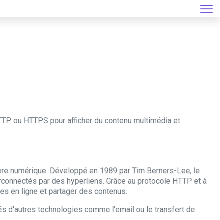
TP ou HTTPS pour afficher du contenu multimédia et
'ère numérique. Développé en 1989 par Tim Berners-Lee, le
rconnectés par des hyperliens. Grâce au protocole HTTP et à
ces en ligne et partager des contenus.
és d'autres technologies comme l'email ou le transfert de