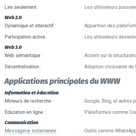
Lire seulement
:
Les utilisateurs pouvai
Web 2.0
Dynamique et interactif
:
Apparition des plateform
Participation active
:
Les utilisateurs devienn
Web 3.0
Web sémantique
:
Accent sur la structura
Décentralisation
:
Adoption croissante de 
Applications principales du WWW
Information et éducation
Moteurs de recherche
:
Google, Bing, et autres 
Éducation en ligne
:
Plateformes comme Cour
Communication
Messagerie instantanée
:
Outils comme WhatsApp W