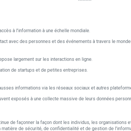
cès à l'information à une échelle mondiale.
tact avec des personnes et des événements à travers le monde
pose largement sur les interactions en ligne.
ation de startups et de petites entreprises.
ausses informations via les réseaux sociaux et autres plateform
ouvent exposés à une collecte massive de leurs données personn
ue de façonner la façon dont les individus, les organisations et 
 matière de sécurité, de
confidentialité
et de gestion de l'infor