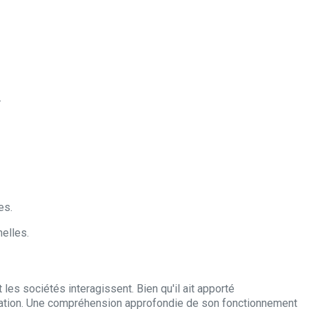
.
es.
elles.
les sociétés interagissent. Bien qu'il ait apporté
mation. Une compréhension approfondie de son fonctionnement