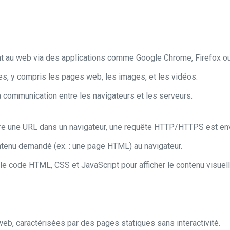
nt au web via des applications comme Google Chrome, Firefox ou
s, y compris les pages web, les images, et les vidéos.
la communication entre les navigateurs et les serveurs.
tre une
URL
dans un navigateur, une requête HTTP/HTTPS est env
ntenu demandé (ex. : une page HTML) au navigateur.
e le code HTML,
CSS
et
JavaScript
pour afficher le contenu visuel
eb, caractérisées par des pages statiques sans interactivité.