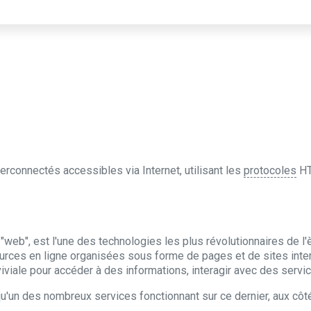
rconnectés accessibles via Internet, utilisant les
protocoles
HT
eb", est l'une des technologies les plus révolutionnaires de l
urces en ligne organisées sous forme de pages et de sites inte
iviale pour accéder à des informations, interagir avec des servi
qu'un des nombreux services fonctionnant sur ce dernier, aux côt