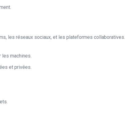
ement.
s, les réseaux sociaux, et les plateformes collaboratives.
r les machines.
ées et privées.
ets.