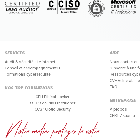
SERVICES
AIDE
Audit & sécurité site internet
Nous contacter
Conseil et accompagnement IT
S'inscrire à une 
Formations cybersécurité
Ressources cybe
CVE Vulnérabilit
FAQ
NOS TOP FORMATIONS
CEH Ethical Hacker
ENTREPRISE
SSCP Security Practitioner
CCSP Cloud Security
À propos
CERT-Akaoma