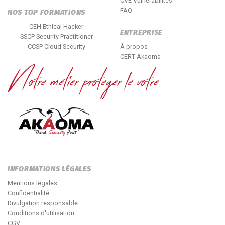
CVE Vulnérabilités
FAQ
NOS TOP FORMATIONS
CEH Ethical Hacker
ENTREPRISE
SSCP Security Practitioner
CCSP Cloud Security
À propos
CERT-Akaoma
INFORMATIONS LÉGALES
Mentions légales
Confidentialité
Divulgation responsable
Conditions d'utilisation
CGV