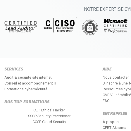
NOTRE EXPERTISE CY
SERVICES
AIDE
Audit & sécurité site internet
Nous contacter
Conseil et accompagnement IT
S'inscrire à une 
Formations cybersécurité
Ressources cybe
CVE Vulnérabilit
FAQ
NOS TOP FORMATIONS
CEH Ethical Hacker
ENTREPRISE
SSCP Security Practitioner
CCSP Cloud Security
À propos
CERT-Akaoma