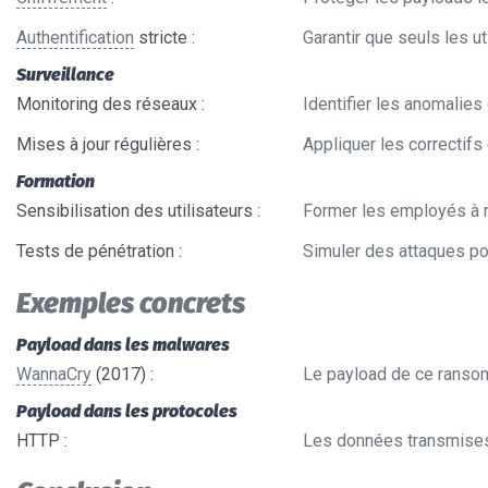
Authentification
stricte
:
Garantir que seuls les 
Surveillance
Monitoring des réseaux
:
Identifier les anomalie
Mises à jour régulières
:
Appliquer les correctifs 
Formation
Sensibilisation des utilisateurs
:
Former les employés à r
Tests de pénétration
:
Simuler des attaques po
Exemples concrets
Payload dans les malwares
WannaCry
(2017)
:
Le payload de ce ransom
Payload dans les protocoles
HTTP
:
Les données transmises