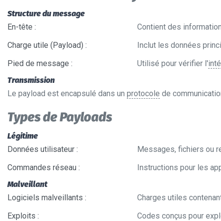
Structure du message
En-tête
:
Contient des information
Charge utile (Payload)
:
Inclut les données princi
Pied de message
:
Utilisé pour vérifier l'
inté
Transmission
Le payload est encapsulé dans un
protocole
de communicati
Types de Payloads
Légitime
Données utilisateur
:
Messages, fichiers ou re
Commandes réseau
:
Instructions pour les a
Malveillant
Logiciels malveillants
:
Charges utiles contenan
Exploits
:
Codes conçus pour expl