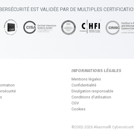
BERSÉCURITÉ EST VALIDÉE PAR DE MULTIPLES CERTIFICATI
INFORMATIONS LÉGALES
Mentions légales
formation
Confidentialité
rsécurité
Divulgation responsable
és
Conditions d'utilisation
CGV
Cookies
©2002-2026 Akaoma® Cybersécurit