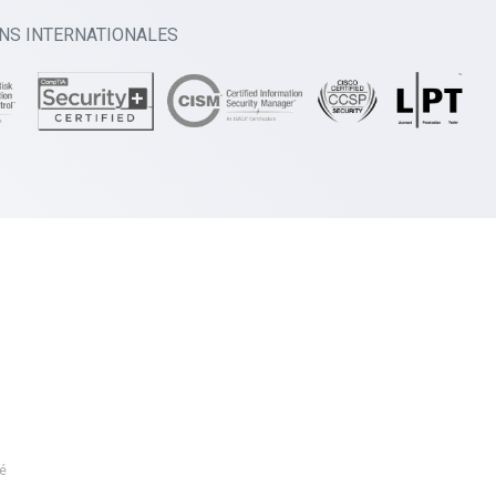
ONS INTERNATIONALES
é