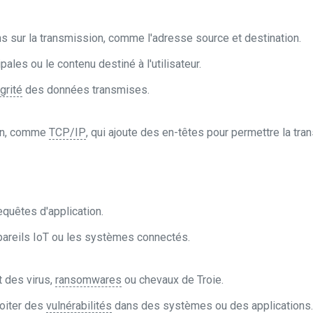
s sur la transmission, comme l'adresse source et destination.
pales ou le contenu destiné à l'utilisateur.
grité
des données transmises.
on, comme
TCP/IP
, qui ajoute des en-têtes pour permettre la tr
quêtes d'application.
ppareils IoT ou les systèmes connectés.
t des virus,
ransomwares
ou chevaux de Troie.
oiter des
vulnérabilités
dans des systèmes ou des applications.