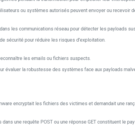
utilisateurs ou systèmes autorisés peuvent envoyer ou recevoir 
s dans les communications réseau pour détecter les payloads su
de sécurité pour réduire les risques d'exploitation.
econnaître les emails ou fichiers suspects.
ur évaluer la robustesse des systèmes face aux payloads malvei
ware encryptait les fichiers des victimes et demandait une ranç
 dans une requête POST ou une réponse GET constituent le pay