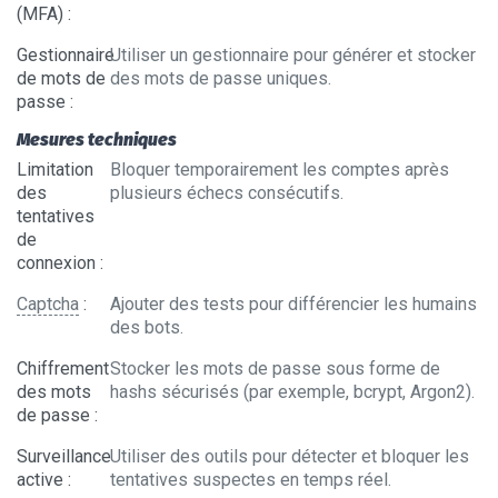
(MFA)
:
Gestionnaire
Utiliser un gestionnaire pour générer et stocker
de mots de
des mots de passe uniques.
passe
:
Mesures techniques
Limitation
Bloquer temporairement les comptes après
des
plusieurs échecs consécutifs.
tentatives
de
connexion
:
Captcha
:
Ajouter des tests pour différencier les humains
des bots.
Chiffrement
Stocker les mots de passe sous forme de
des mots
hashs sécurisés (par exemple, bcrypt, Argon2).
de passe
:
Surveillance
Utiliser des outils pour détecter et bloquer les
active
:
tentatives suspectes en temps réel.