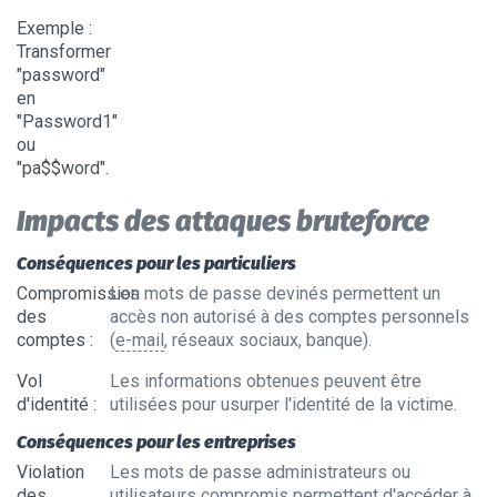
Exemple
:
Transformer
"password"
en
"Password1"
ou
"pa$$word".
Impacts des attaques bruteforce
Conséquences pour les particuliers
Compromission
Les mots de passe devinés permettent un
des
accès non autorisé à des comptes personnels
comptes
:
(
e-mail
, réseaux sociaux, banque).
Vol
Les informations obtenues peuvent être
d'identité
:
utilisées pour usurper l'identité de la victime.
Conséquences pour les entreprises
Violation
Les mots de passe administrateurs ou
des
utilisateurs compromis permettent d'accéder à