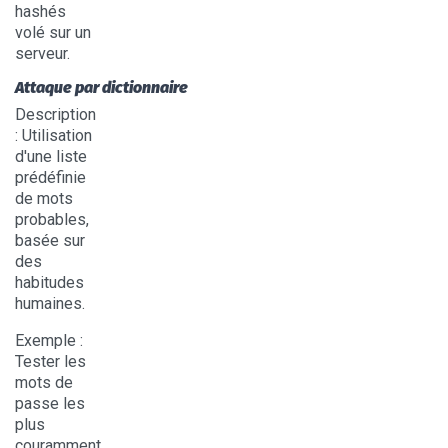
hashés
volé sur un
serveur.
Attaque par dictionnaire
Description
: Utilisation
d'une liste
prédéfinie
de mots
probables,
basée sur
des
habitudes
humaines.
Exemple
:
Tester les
mots de
passe les
plus
couramment