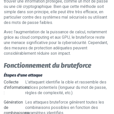
trouver une information protégée, comme un mot de passe
ou une clé cryptographique. Bien que cette méthode soit
simple dans son principe, elle peut être très efficace, en
particulier contre des systèmes mal sécurisés ou utilisant
des mots de passe faibles.
Avec l'augmentation de la puissance de calcul, notamment
grâce au cloud computing et aux GPU, le bruteforce reste
une menace significative pour la cybersécurité. Cependant,
des mesures de protection adéquates peuvent
considérablement réduire son impact.
Fonctionnement du bruteforce
Étapes d'une attaque
Collecte
L'attaquant identifie la cible et rassemble des
d'informations
indices potentiels (longueur du mot de passe,
:
règles de complexité, etc.).
Génération
Les attaques bruteforce génèrent toutes les
de
combinaisons possibles en fonction des
combinaisons
paramètres identifiés.