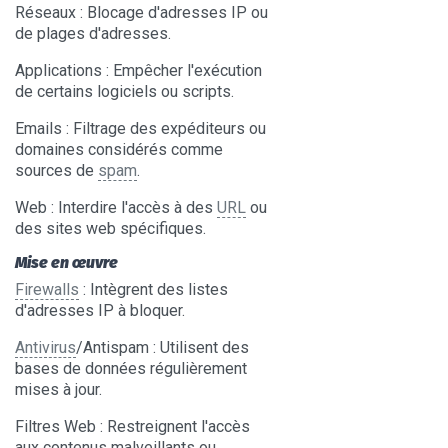
Réseaux
: Blocage d'adresses IP ou
de plages d'adresses.
Applications
: Empêcher l'exécution
de certains logiciels ou scripts.
Emails
: Filtrage des expéditeurs ou
domaines considérés comme
sources de
spam
.
Web
: Interdire l'accès à des
URL
ou
des sites web spécifiques.
Mise en œuvre
Firewalls
: Intègrent des listes
d'adresses IP à bloquer.
Antivirus
/Antispam
: Utilisent des
bases de données régulièrement
mises à jour.
Filtres Web
: Restreignent l'accès
aux contenus malveillants ou