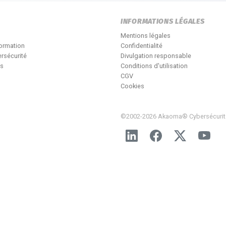
INFORMATIONS LÉGALES
Mentions légales
formation
Confidentialité
rsécurité
Divulgation responsable
és
Conditions d'utilisation
CGV
Cookies
©2002-2026 Akaoma® Cybersécurit