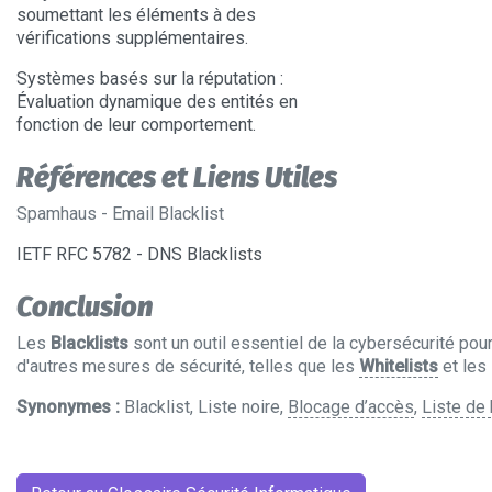
soumettant les éléments à des
vérifications supplémentaires.
Systèmes basés sur la réputation
:
Évaluation dynamique des entités en
fonction de leur comportement.
Références et Liens Utiles
Spamhaus - Email Blacklist
IETF RFC 5782 - DNS Blacklists
Conclusion
Les
Blacklists
sont un outil essentiel de la cybersécurité pou
d'autres mesures de sécurité, telles que les
Whitelists
et les
Synonymes :
Blacklist, Liste noire,
Blocage d’accès
,
Liste de