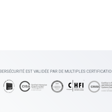
BERSÉCURITÉ EST VALIDÉE PAR DE MULTIPLES CERTIFICATI