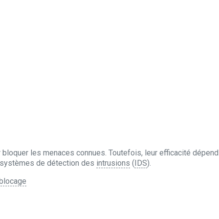
r bloquer les menaces connues. Toutefois, leur efficacité dépend
 systèmes de détection des
intrusions
(
IDS
).
 blocage