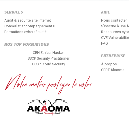
SERVICES
AIDE
Audit & sécurité site internet
Nous contacter
Conseil et accompagnement IT
S'inscrire à une 
Formations cybersécurité
Ressources cybe
CVE Vulnérabilit
FAQ
NOS TOP FORMATIONS
CEH Ethical Hacker
ENTREPRISE
SSCP Security Practitioner
CCSP Cloud Security
À propos
CERT-Akaoma