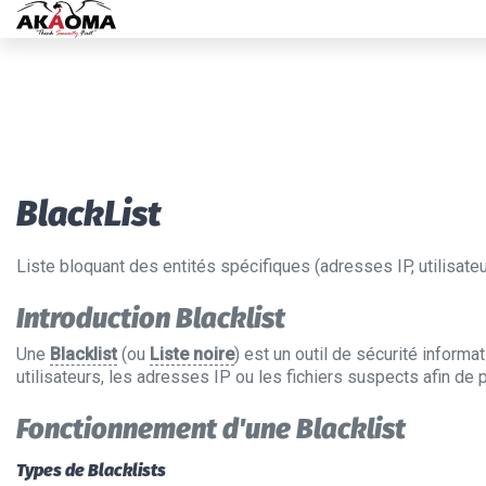
BlackList
Liste bloquant des entités spécifiques (adresses IP, utilisateu
Introduction Blacklist
Une
Blacklist
(ou
Liste noire
) est un outil de sécurité informa
utilisateurs, les adresses IP ou les fichiers suspects afin de 
Fonctionnement d'une Blacklist
Types de Blacklists