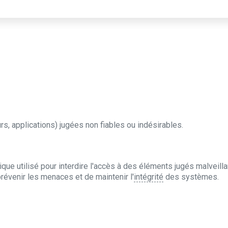
rs, applications) jugées non fiables ou indésirables.
tique utilisé pour interdire l'accès à des éléments jugés malveilla
prévenir les menaces et de maintenir l'
intégrité
des systèmes.