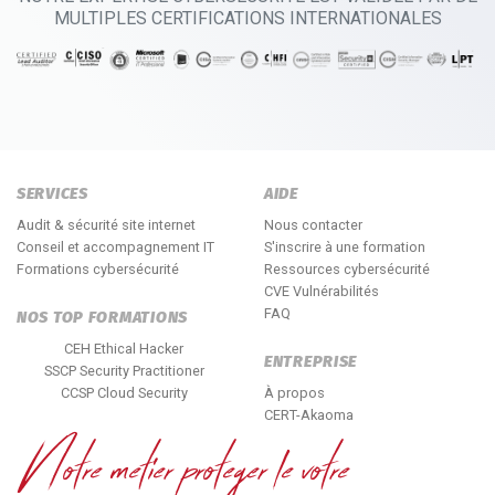
MULTIPLES CERTIFICATIONS INTERNATIONALES
SERVICES
AIDE
Audit & sécurité site internet
Nous contacter
Conseil et accompagnement IT
S'inscrire à une formation
Formations cybersécurité
Ressources cybersécurité
CVE Vulnérabilités
FAQ
NOS TOP FORMATIONS
CEH Ethical Hacker
ENTREPRISE
SSCP Security Practitioner
CCSP Cloud Security
À propos
CERT-Akaoma