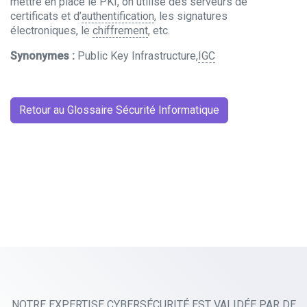
mettre en place le PKI, on utilise des serveurs de
certificats et d’
authentification
, les signatures
électroniques, le
chiffrement
, etc.
Synonymes :
Public Key Infrastructure,
IGC
Retour au Glossaire Sécurité Informatique
NOTRE EXPERTISE CYBERSÉCURITÉ EST VALIDÉE PAR DE