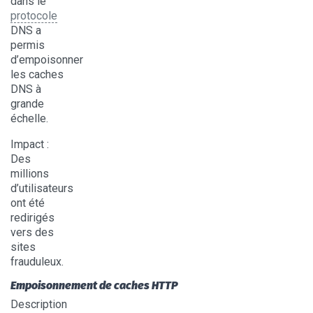
dans le
protocole
DNS a
permis
d’empoisonner
les caches
DNS à
grande
échelle.
Impact
:
Des
millions
d’utilisateurs
ont été
redirigés
vers des
sites
frauduleux.
Empoisonnement de caches HTTP
Description