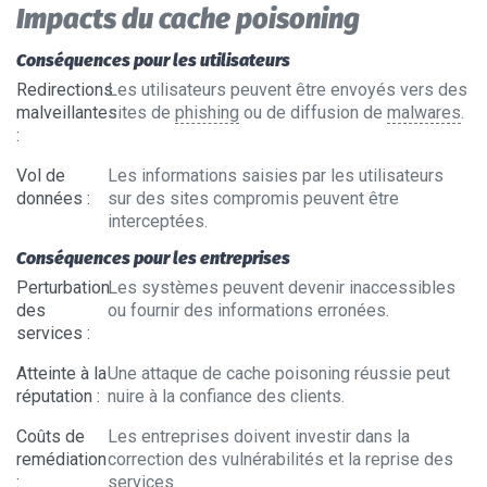
Impacts du cache poisoning
Conséquences pour les utilisateurs
Redirections
Les utilisateurs peuvent être envoyés vers des
malveillantes
sites de
phishing
ou de diffusion de
malwares
.
:
Vol de
Les informations saisies par les utilisateurs
données
:
sur des sites compromis peuvent être
interceptées.
Conséquences pour les entreprises
Perturbation
Les systèmes peuvent devenir inaccessibles
des
ou fournir des informations erronées.
services
:
Atteinte à la
Une attaque de cache poisoning réussie peut
réputation
:
nuire à la confiance des clients.
Coûts de
Les entreprises doivent investir dans la
remédiation
correction des vulnérabilités et la reprise des
:
services.