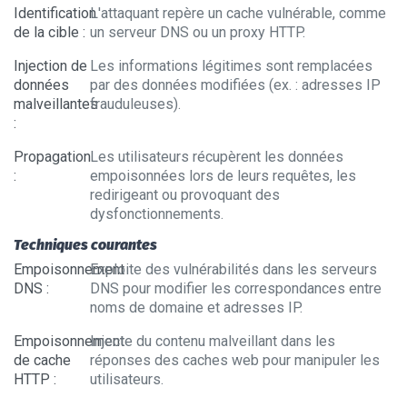
Identification
L'attaquant repère un cache vulnérable, comme
de la cible
:
un serveur DNS ou un proxy HTTP.
Injection de
Les informations légitimes sont remplacées
données
par des données modifiées (ex. : adresses IP
malveillantes
frauduleuses).
:
Propagation
Les utilisateurs récupèrent les données
:
empoisonnées lors de leurs requêtes, les
redirigeant ou provoquant des
dysfonctionnements.
Techniques courantes
Empoisonnement
Exploite des vulnérabilités dans les serveurs
DNS
:
DNS pour modifier les correspondances entre
noms de domaine et adresses IP.
Empoisonnement
Injecte du contenu malveillant dans les
de cache
réponses des caches web pour manipuler les
HTTP
:
utilisateurs.