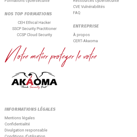
Formations cybersécurité
Ressources cybersécurité
CVE Vulnérabilités
FAQ
NOS TOP FORMATIONS
CEH Ethical Hacker
ENTREPRISE
SSCP Security Practitioner
CCSP Cloud Security
À propos
CERT-Akaoma
INFORMATIONS LÉGALES
Mentions légales
Confidentialité
Divulgation responsable
Conditions d'utilisation