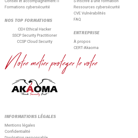
Conseil et accompagnement IT
S'inscrire à une formation
Formations cybersécurité
Ressources cybersécurité
CVE Vulnérabilités
FAQ
NOS TOP FORMATIONS
CEH Ethical Hacker
ENTREPRISE
SSCP Security Practitioner
CCSP Cloud Security
À propos
CERT-Akaoma
INFORMATIONS LÉGALES
Mentions légales
Confidentialité
Divulgation responsable