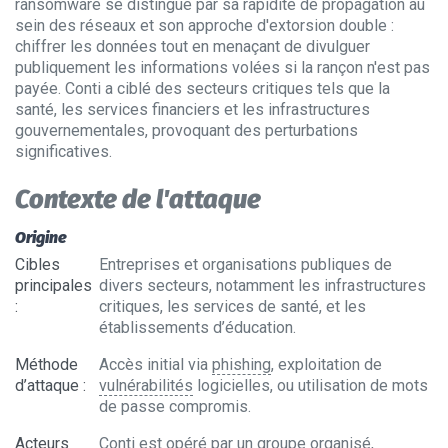
ransomware se distingue par sa rapidité de propagation au
sein des réseaux et son approche d'extorsion double :
chiffrer les données tout en menaçant de divulguer
publiquement les informations volées si la rançon n'est pas
payée. Conti a ciblé des secteurs critiques tels que la
santé, les services financiers et les infrastructures
gouvernementales, provoquant des perturbations
significatives.
Contexte de l'attaque
Origine
Cibles
Entreprises et organisations publiques de
principales
divers secteurs, notamment les infrastructures
:
critiques, les services de santé, et les
établissements d’éducation.
Méthode
Accès initial via
phishing
, exploitation de
d’attaque
:
vulnérabilités
logicielles, ou utilisation de mots
de passe compromis.
Acteurs
Conti est opéré par un groupe organisé,