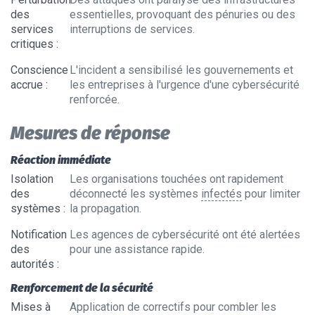
des
essentielles, provoquant des pénuries ou des
services
interruptions de services.
critiques
:
Conscience
L'incident a sensibilisé les gouvernements et
accrue
:
les entreprises à l'urgence d'une cybersécurité
renforcée.
Mesures de réponse
Réaction immédiate
Isolation
Les organisations touchées ont rapidement
des
déconnecté les systèmes
infectés
pour limiter
systèmes
:
la propagation.
Notification
Les agences de cybersécurité ont été alertées
des
pour une assistance rapide.
autorités
:
Renforcement de la sécurité
Mises à
Application de correctifs pour combler les