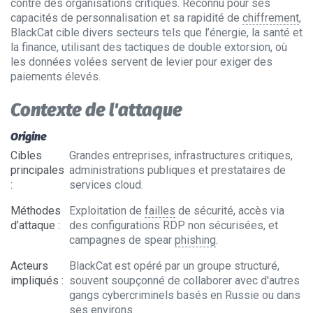
contre des organisations critiques. Reconnu pour ses
capacités de personnalisation et sa rapidité de
chiffrement
,
BlackCat cible divers secteurs tels que l’énergie, la santé et
la finance, utilisant des tactiques de double extorsion, où
les données volées servent de levier pour exiger des
paiements élevés.
Contexte de l'attaque
Origine
Cibles
Grandes entreprises, infrastructures critiques,
principales
administrations publiques et prestataires de
:
services cloud.
Méthodes
Exploitation de
failles
de sécurité, accès via
d’attaque
:
des configurations RDP non sécurisées, et
campagnes de spear
phishing
.
Acteurs
BlackCat est opéré par un groupe structuré,
impliqués
:
souvent soupçonné de collaborer avec d'autres
gangs cybercriminels basés en Russie ou dans
ses environs.