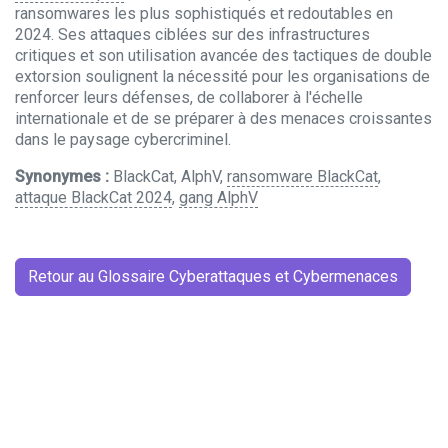
ransomwares les plus sophistiqués et redoutables en
2024. Ses attaques ciblées sur des infrastructures
critiques et son utilisation avancée des tactiques de double
extorsion soulignent la nécessité pour les organisations de
renforcer leurs défenses, de collaborer à l'échelle
internationale et de se préparer à des menaces croissantes
dans le paysage cybercriminel.
Synonymes :
BlackCat, AlphV,
ransomware BlackCat
,
attaque BlackCat 2024
,
gang AlphV
Retour au Glossaire Cyberattaques et Cybermenaces