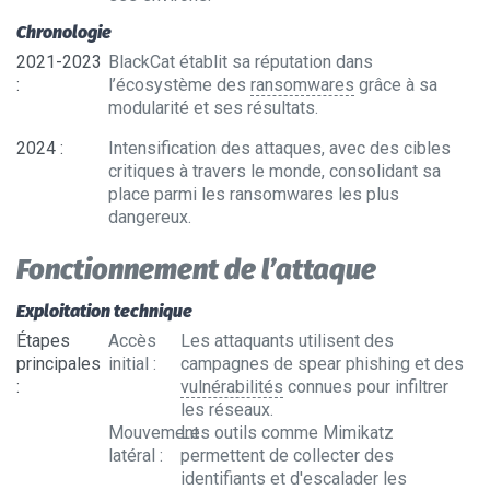
Chronologie
2021-2023
BlackCat établit sa réputation dans
:
l’écosystème des
ransomwares
grâce à sa
modularité et ses résultats.
2024
:
Intensification des attaques, avec des cibles
critiques à travers le monde, consolidant sa
place parmi les ransomwares les plus
dangereux.
Fonctionnement de l’attaque
Exploitation technique
Étapes
Accès
Les attaquants utilisent des
principales
initial
:
campagnes de spear phishing et des
:
vulnérabilités
connues pour infiltrer
les réseaux.
Mouvement
Les outils comme Mimikatz
latéral
:
permettent de collecter des
identifiants et d'escalader les