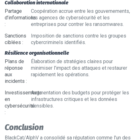
Collaboration internationale
Partage
Coopération accrue entre les gouvernements,
d’informations
les agences de cybersécurité et les
:
entreprises pour contrer les ransomwares.
Sanctions
Imposition de sanctions contre les groupes
ciblées
:
cybercriminels identifiés.
Résilience organisationnelle
Plans de
Élaboration de stratégies claires pour
réponse
minimiser l'impact des attaques et restaurer
aux
rapidement les opérations.
incidents
:
Investissements
Augmentation des budgets pour protéger les
en
infrastructures critiques et les données
cybersécurité
sensibles.
:
Conclusion
BlackCat/AlphV
a consolidé sa réputation comme l'un des