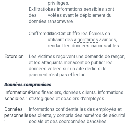
privilèges.
Exfiltration
Les informations sensibles sont
des
volées avant le déploiement du
données
ransomware.
:
Chiffrement
BlackCat chiffre les fichiers en
:
utilisant des
algorithmes
avancés,
rendant les données inaccessibles.
Extorsion
:
Les victimes reçoivent une demande de rançon,
et les attaquants menacent de publier les
données volées sur un site dédié si le
paiement n'est pas effectué.
Données compromises
Informations
Plans financiers, données clients, informations
sensibles
:
stratégiques et dossiers d'employés.
Données
Informations confidentielles des employés et
personnelles
des clients, y compris des numéros de sécurité
:
sociale et des coordonnées bancaires.