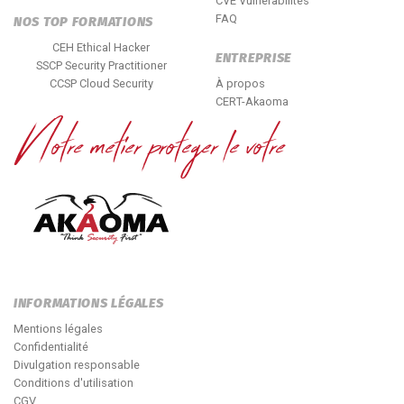
CVE Vulnérabilités
FAQ
NOS TOP FORMATIONS
CEH Ethical Hacker
ENTREPRISE
SSCP Security Practitioner
CCSP Cloud Security
À propos
CERT-Akaoma
INFORMATIONS LÉGALES
Mentions légales
Confidentialité
Divulgation responsable
Conditions d'utilisation
CGV