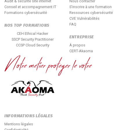
Audit & sécurité site internet
Nous contacter
Conseil et accompagnement IT
S'inscrire à une formation
Formations cybersécurité
Ressources cybersécurité
CVE Vulnérabilités
FAQ
NOS TOP FORMATIONS
CEH Ethical Hacker
ENTREPRISE
SSCP Security Practitioner
CCSP Cloud Security
À propos
CERT-Akaoma
INFORMATIONS LÉGALES
Mentions légales
Confidentialité