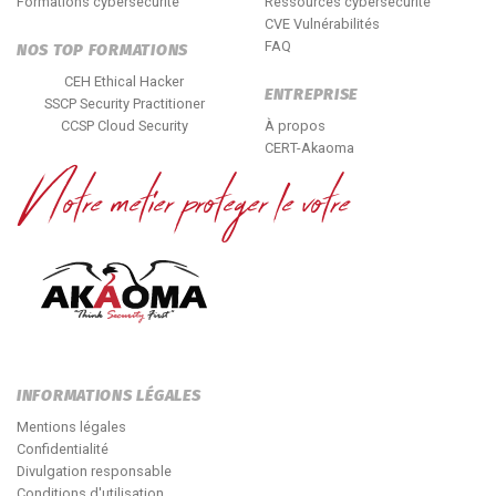
Formations cybersécurité
Ressources cybersécurité
CVE Vulnérabilités
FAQ
NOS TOP FORMATIONS
CEH Ethical Hacker
ENTREPRISE
SSCP Security Practitioner
CCSP Cloud Security
À propos
CERT-Akaoma
INFORMATIONS LÉGALES
Mentions légales
Confidentialité
Divulgation responsable
Conditions d'utilisation