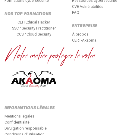
Formations cybersécurité
Ressources cybersécurité
CVE Vulnérabilités
FAQ
NOS TOP FORMATIONS
CEH Ethical Hacker
ENTREPRISE
SSCP Security Practitioner
CCSP Cloud Security
À propos
CERT-Akaoma
INFORMATIONS LÉGALES
Mentions légales
Confidentialité
Divulgation responsable
Conditions d'utilisation