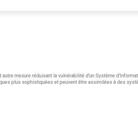
t autre mesure réduisant la vulnérabilité d'un Système d'Informa
iques plus sophistiquées et peuvent être assimilées à des syst