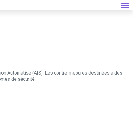
tion Automatisé (
AIS
). Les contre-mesures destinées à des
èmes de sécurité.