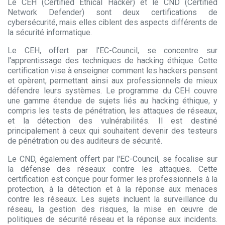
Le CEH (Certified Ethical Hacker) et le CND (Certified
Network Defender) sont deux certifications de
cybersécurité, mais elles ciblent des aspects différents de
la sécurité informatique.
Le CEH, offert par l'EC-Council, se concentre sur
l'apprentissage des techniques de hacking éthique. Cette
certification vise à enseigner comment les hackers pensent
et opèrent, permettant ainsi aux professionnels de mieux
défendre leurs systèmes. Le programme du CEH couvre
une gamme étendue de sujets liés au hacking éthique, y
compris les tests de pénétration, les attaques de réseaux,
et la détection des vulnérabilités. Il est destiné
principalement à ceux qui souhaitent devenir des testeurs
de pénétration ou des auditeurs de sécurité.
Le CND, également offert par l'EC-Council, se focalise sur
la défense des réseaux contre les attaques. Cette
certification est conçue pour former les professionnels à la
protection, à la détection et à la réponse aux menaces
contre les réseaux. Les sujets incluent la surveillance du
réseau, la gestion des risques, la mise en œuvre de
politiques de sécurité réseau et la réponse aux incidents.