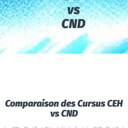
vs
CND
Comparaison des Cursus CEH
vs CND